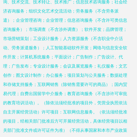
询、技术交流、技术转让、技术推广；信息技术咨询服务；社会经
济咨询服务；组织文化艺术交流活动；劳务服务（不含劳务派
遣）；企业管理咨询；企业管理；信息咨询服务（不含许可类信息
咨询服务）；市场调查（不含涉外调查）；软件开发；品牌管理；
市场营销策划；工业设计服务；人力资源服务（不含职业中介活
动、劳务派遣服务）；人工智能基础软件开发；网络与信息安全软
件开发；计算机系统服务；平面设计；广告制作；广告设计、代
理；广告发布；专业设计服务；会议及展览服务；礼仪服务；文艺
创作；图文设计制作；办公服务；项目策划与公关服务；数据处理
和存储支持服务；互联网销售（除销售需要许可的商品）；国内贸
易代理；自费出国留学中介服务；教育咨询服务（不含涉许可审批
的教育培训活动）。（除依法须经批准的项目外，凭营业执照依法
自主开展经营活动）许可项目：互联网信息服务。（依法须经批准
的项目，经相关部门批准后方可开展经营活动，具体经营项目以相
关部门批准文件或许可证件为准）（不得从事国家和本市产业政策