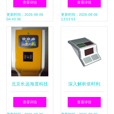
查看详情
查看详情
上海闵行区门禁生
析——以川良九正
更新时间：2026-08-06
更新时间：2026-08-06
04:43:36
13:53:53
产供应商_其他门
方案为例
禁考勤器材及系统
尽在搜了网
北京长远海度科技
深入解析依时利
幼儿园立式多媒体
ER-691C考勤门禁
查看详情
查看详情