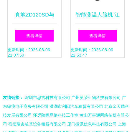
真地ZD120SD与
智能测温人脸机 江
ZD132U门禁考勤
门测温人脸机与东
查看详情
查看详情
机对比分析 哪款更
莞君安电子科技公
更新时间：2026-08-06
更新时间：2026-08-06
21:07:59
22:53:47
适合您？
司的应用与发展
友情链接：
深圳市思古科技有限公司
广州英荣生物科技有限公司
广
东绿瘦电子商务有限公司
洪湖市利阳汽车租赁有限公司
北京金天麟科
技发展有限公司
怀远隋枫网络科技工作室
黄山万事通网络传媒有限公
司
宿松瑞鑫桩基设备租赁有限公司
厦门微讯信息科技有限公司
上海