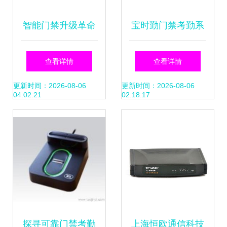
智能门禁升级革命
宝时勤门禁考勤系
解锁苏浙沪皖闽赣
统全方位解析 报
查看详情
查看详情
远程管控新体验，
价、性能与用户体
更新时间：2026-08-06
更新时间：2026-08-06
04:02:21
02:18:17
高效系统深度起底
验
探寻可靠门禁考勤
上海恒欧通信科技