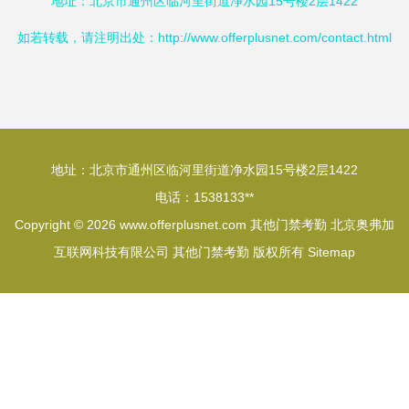
地址：北京市通州区临河里街道净水园15号楼2层1422
如若转载，请注明出处：http://www.offerplusnet.com/contact.html
地址：北京市通州区临河里街道净水园15号楼2层1422
电话：1538133**
Copyright © 2026
www.offerplusnet.com
其他门禁考勤
北京奥弗加
互联网科技有限公司
其他门禁考勤
版权所有
Sitemap