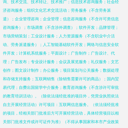
询、技术交流、技术转让、技术推广；信息技术咨询服务；社会经
济咨询服务；组织文化艺术交流活动；劳务服务（不含劳务派
遣）；企业管理咨询；企业管理；信息咨询服务（不含许可类信息
咨询服务）；市场调查（不含涉外调查）；软件开发；品牌管理；
市场营销策划；工业设计服务；人力资源服务（不含职业中介活
动、劳务派遣服务）；人工智能基础软件开发；网络与信息安全软
件开发；计算机系统服务；平面设计；广告制作；广告设计、代
理；广告发布；专业设计服务；会议及展览服务；礼仪服务；文艺
创作；图文设计制作；办公服务；项目策划与公关服务；数据处理
和存储支持服务；互联网销售（除销售需要许可的商品）；国内贸
易代理；自费出国留学中介服务；教育咨询服务（不含涉许可审批
的教育培训活动）。（除依法须经批准的项目外，凭营业执照依法
自主开展经营活动）许可项目：互联网信息服务。（依法须经批准
的项目，经相关部门批准后方可开展经营活动，具体经营项目以相
关部门批准文件或许可证件为准）（不得从事国家和本市产业政策