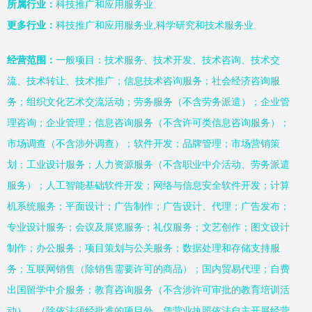
所属行业：
科技推广和应用服务业
更多行业：
科技推广和应用服务业,科学研究和技术服务业
经营范围：
一般项目：技术服务、技术开发、技术咨询、技术交
流、技术转让、技术推广；信息技术咨询服务；社会经济咨询服
务；组织文化艺术交流活动；劳务服务（不含劳务派遣）；企业管
理咨询；企业管理；信息咨询服务（不含许可类信息咨询服务）；
市场调查（不含涉外调查）；软件开发；品牌管理；市场营销策
划；工业设计服务；人力资源服务（不含职业中介活动、劳务派遣
服务）；人工智能基础软件开发；网络与信息安全软件开发；计算
机系统服务；平面设计；广告制作；广告设计、代理；广告发布；
专业设计服务；会议及展览服务；礼仪服务；文艺创作；图文设计
制作；办公服务；项目策划与公关服务；数据处理和存储支持服
务；互联网销售（除销售需要许可的商品）；国内贸易代理；自费
出国留学中介服务；教育咨询服务（不含涉许可审批的教育培训活
动）。（除依法须经批准的项目外，凭营业执照依法自主开展经营