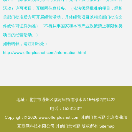
活动）许可项目：互联网信息服务。（依法须经批准的项目，经相
关部门批准后方可开展经营活动，具体经营项目以相关部门批准文
件或许可证件为准）（不得从事国家和本市产业政策禁止和限制类
项目的经营活动。）
如若转载，请注明出处：
http://www.offerplusnet.com/information.html
地址：北京市通州区临河里街道净水园15号楼2层1422
电话：1538133**
Copyright © 2026
www.offerplusnet.com
其他门禁考勤
北京奥弗加
互联网科技有限公司
其他门禁考勤
版权所有
Sitemap