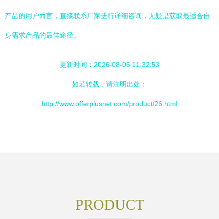
产品的用户而言，直接联系厂家进行详细咨询，无疑是获取最适合自
身需求产品的最佳途径。
更新时间：2026-08-06 11:32:53
如若转载，请注明出处：
http://www.offerplusnet.com/product/26.html
PRODUCT