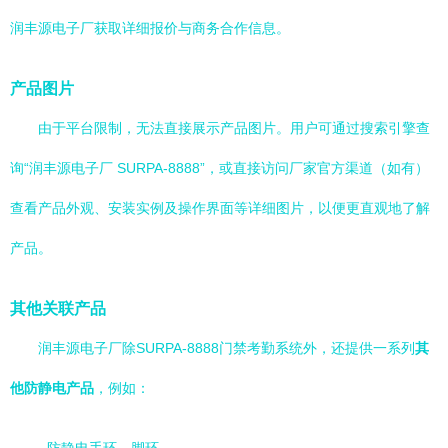
润丰源电子厂获取详细报价与商务合作信息。
产品图片
由于平台限制，无法直接展示产品图片。用户可通过搜索引擎查
询“润丰源电子厂 SURPA-8888”，或直接访问厂家官方渠道（如有）
查看产品外观、安装实例及操作界面等详细图片，以便更直观地了解
产品。
其他关联产品
润丰源电子厂除SURPA-8888门禁考勤系统外，还提供一系列
其
他防静电产品
，例如：