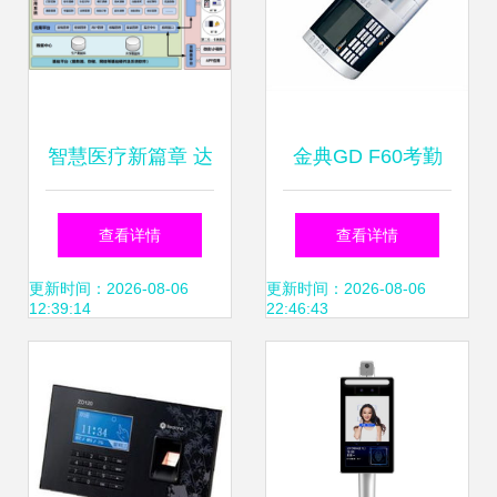
智慧医疗新篇章 达
金典GD F60考勤
实物联助力广西医
门禁系统 智能安防
查看详情
查看详情
科大学第一附属医
与高效管理的完美
更新时间：2026-08-06
更新时间：2026-08-06
12:39:14
22:46:43
院实现门禁考勤系
融合
统全面升级