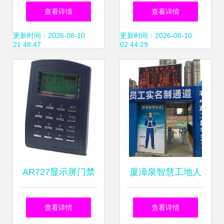
幼儿园立式多媒体
ER-691C考勤门禁
查看详情
查看详情
接送机系统价格优
功能与应用的全面
更新时间：2026-08-10
更新时间：2026-08-10
21:48:47
02:44:29
化方案
洞察
AR727显示屏门禁
厦漳泉智慧工地人
一体机 智能门禁考
行通道门禁与考勤
查看详情
查看详情