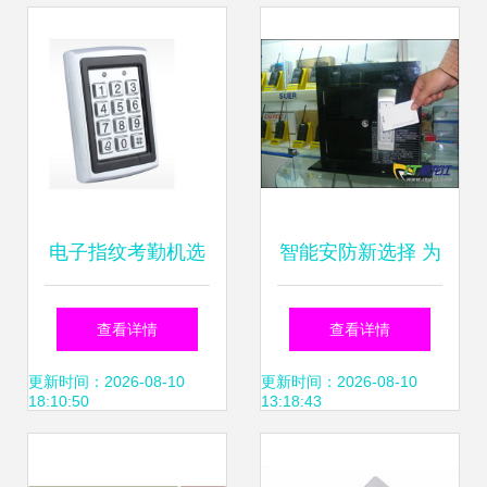
案
C10指纹考勤机及
升级产品深度解析
电子指纹考勤机选
智能安防新选择 为
购的三大误区 避开
何速尔科技成为门
查看详情
查看详情
陷阱，提升考勤效
禁管理系统的首选
更新时间：2026-08-10
更新时间：2026-08-10
18:10:50
13:18:43
率