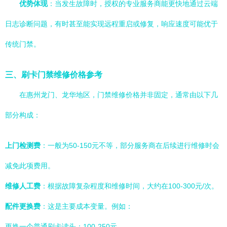
优势体现
：当发生故障时，授权的专业服务商能更快地通过云端
日志诊断问题，有时甚至能实现远程重启或修复，响应速度可能优于
传统门禁。
三、刷卡门禁维修价格参考
在惠州龙门、龙华地区，门禁维修价格并非固定，通常由以下几
部分构成：
上门检测费
：一般为50-150元不等，部分服务商在后续进行维修时会
减免此项费用。
维修人工费
：根据故障复杂程度和维修时间，大约在100-300元/次。
配件更换费
：这是主要成本变量。例如：
更换一个普通刷卡读头：100-250元